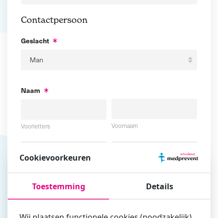
Contactpersoon
Geslacht
Naam
Voornaam
Voorletters
Cookievoorkeuren
Tussenvoegsel
Achternaam
Toestemming
Details
E-mailadres
Wij plaatsen functionele cookies (noodzakelijk),