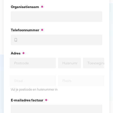
Organisatienaam
Telefoonnummer
Adres
Vul je postcode en huisnummer in
E-mailadres factuur