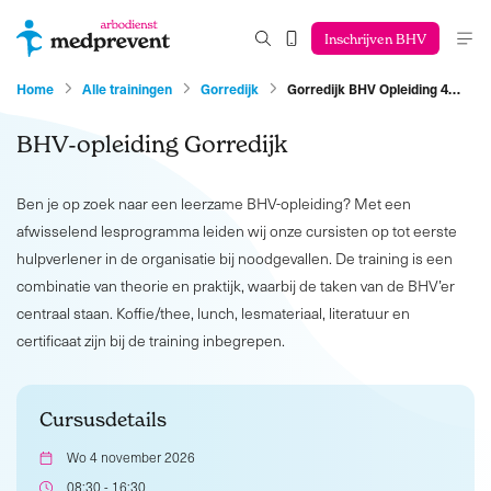
Inschrijven BHV
Home
Alle trainingen
Gorredijk
Gorredijk BHV Opleiding 4…
BHV-opleiding Gorredijk
Ben je op zoek naar een leerzame BHV-opleiding? Met een
afwisselend lesprogramma leiden wij onze cursisten op tot eerste
hulpverlener in de organisatie bij noodgevallen. De training is een
combinatie van theorie en praktijk, waarbij de taken van de BHV’er
centraal staan. Koffie/thee, lunch, lesmateriaal, literatuur en
certificaat zijn bij de training inbegrepen.
Cursusdetails
Wo 4 november 2026
08:30 - 16:30