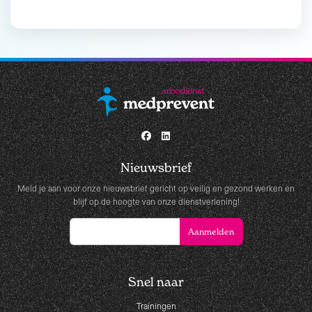
Nieuwsbrief
Meld je aan voor onze nieuwsbrief gericht op veilig en gezond werken en
blijf op de hoogte van onze dienstverlening!
Snel naar
Trainingen