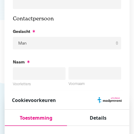
Contactpersoon
Geslacht
Naam
Voornaam
Voorletters
Cookievoorkeuren
Tussenvoegsel
Achternaam
Toestemming
Details
E-mailadres