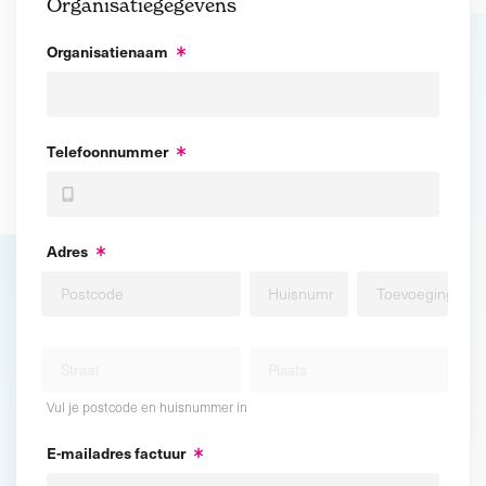
Organisatiegegevens
Organisatienaam
Telefoonnummer
Adres
Vul je postcode en huisnummer in
E-mailadres factuur