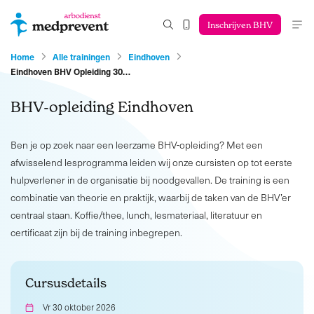
Inschrijven BHV
Home
Alle trainingen
Eindhoven
Eindhoven BHV Opleiding 30…
BHV-opleiding Eindhoven
Ben je op zoek naar een leerzame BHV-opleiding? Met een
afwisselend lesprogramma leiden wij onze cursisten op tot eerste
hulpverlener in de organisatie bij noodgevallen. De training is een
combinatie van theorie en praktijk, waarbij de taken van de BHV’er
centraal staan. Koffie/thee, lunch, lesmateriaal, literatuur en
certificaat zijn bij de training inbegrepen.
Cursusdetails
Vr 30 oktober 2026