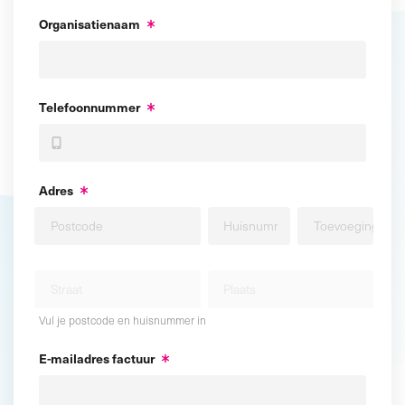
Organisatienaam
Telefoonnummer
Adres
Vul je postcode en huisnummer in
E-mailadres factuur