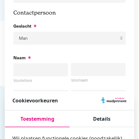
Contactpersoon
Geslacht
Naam
Voornaam
Voorletters
Cookievoorkeuren
Tussenvoegsel
Achternaam
Toestemming
Details
E-mailadres
Wij plaatsen functionele cookies (noodzakelijk),