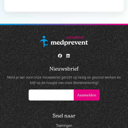
Nieuwsbrief
Meld je aan voor onze nieuwsbrief gericht op veilig en gezond werken en
blijf op de hoogte van onze dienstverlening!
Snel naar
Trainingen