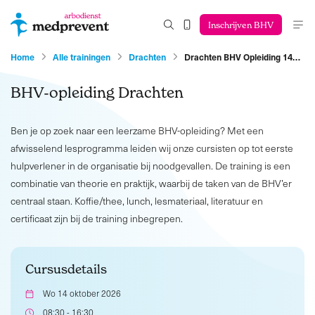
Inschrijven BHV
Home
Alle trainingen
Drachten
Drachten BHV Opleiding 14…
BHV-opleiding Drachten
Ben je op zoek naar een leerzame BHV-opleiding? Met een
afwisselend lesprogramma leiden wij onze cursisten op tot eerste
hulpverlener in de organisatie bij noodgevallen. De training is een
combinatie van theorie en praktijk, waarbij de taken van de BHV’er
centraal staan. Koffie/thee, lunch, lesmateriaal, literatuur en
certificaat zijn bij de training inbegrepen.
Cursusdetails
Wo 14 oktober 2026
08:30 - 16:30