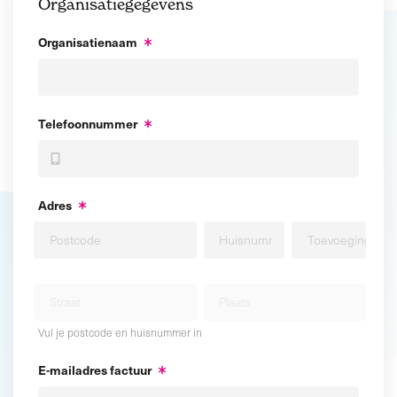
Organisatiegegevens
Organisatienaam
Telefoonnummer
Adres
Vul je postcode en huisnummer in
E-mailadres factuur