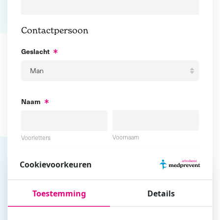
Contactpersoon
Geslacht
Naam
Voornaam
Voorletters
Cookievoorkeuren
Tussenvoegsel
Achternaam
Toestemming
Details
E-mailadres