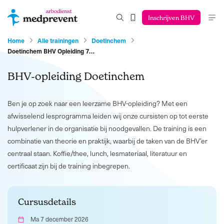
Inschrijven BHV
Home
Alle trainingen
Doetinchem
Doetinchem BHV Opleiding 7…
BHV-opleiding Doetinchem
Ben je op zoek naar een leerzame BHV-opleiding? Met een
afwisselend lesprogramma leiden wij onze cursisten op tot eerste
hulpverlener in de organisatie bij noodgevallen. De training is een
combinatie van theorie en praktijk, waarbij de taken van de BHV’er
centraal staan. Koffie/thee, lunch, lesmateriaal, literatuur en
certificaat zijn bij de training inbegrepen.
Cursusdetails
Ma 7 december 2026