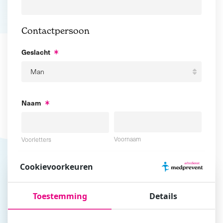
Contactpersoon
Geslacht
Naam
Voornaam
Voorletters
Cookievoorkeuren
Tussenvoegsel
Achternaam
Toestemming
Details
E-mailadres