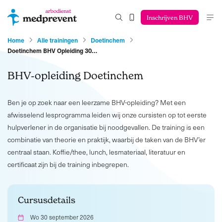
Inschrijven BHV
Home
Alle trainingen
Doetinchem
Doetinchem BHV Opleiding 30…
BHV-opleiding Doetinchem
Ben je op zoek naar een leerzame BHV-opleiding? Met een
afwisselend lesprogramma leiden wij onze cursisten op tot eerste
hulpverlener in de organisatie bij noodgevallen. De training is een
combinatie van theorie en praktijk, waarbij de taken van de BHV’er
centraal staan. Koffie/thee, lunch, lesmateriaal, literatuur en
certificaat zijn bij de training inbegrepen.
Cursusdetails
Wo 30 september 2026