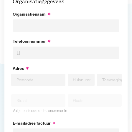
Organisatiegegevens
Organisatienaam
Telefoonnummer
Adres
Vul je postcode en huisnummer in
E-mailadres factuur