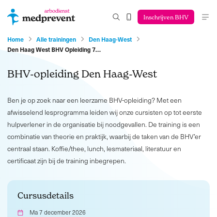
Inschrijven BHV
Home
Alle trainingen
Den Haag-West
Den Haag West BHV Opleiding 7…
BHV-opleiding Den Haag-West
Ben je op zoek naar een leerzame BHV-opleiding? Met een
afwisselend lesprogramma leiden wij onze cursisten op tot eerste
hulpverlener in de organisatie bij noodgevallen. De training is een
combinatie van theorie en praktijk, waarbij de taken van de BHV’er
centraal staan. Koffie/thee, lunch, lesmateriaal, literatuur en
certificaat zijn bij de training inbegrepen.
Cursusdetails
Ma 7 december 2026