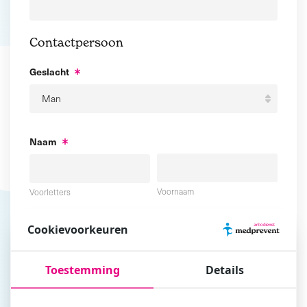
Contactpersoon
Geslacht
Naam
Voornaam
Voorletters
Cookievoorkeuren
Tussenvoegsel
Achternaam
Toestemming
Details
E-mailadres