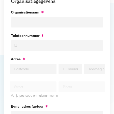
Organisatiegegevens
Organisatienaam
Telefoonnummer
Adres
Vul je postcode en huisnummer in
E-mailadres factuur