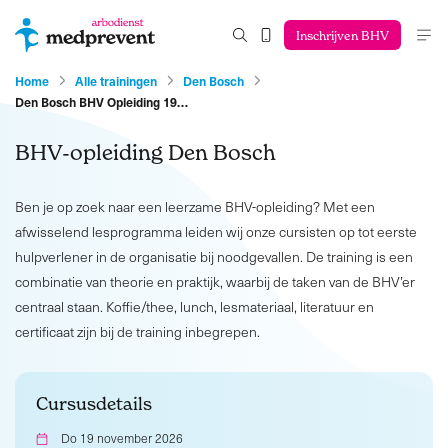
Inschrijven BHV
Home
Alle trainingen
Den Bosch
Den Bosch BHV Opleiding 19…
BHV-opleiding Den Bosch
Ben je op zoek naar een leerzame BHV-opleiding? Met een
afwisselend lesprogramma leiden wij onze cursisten op tot eerste
hulpverlener in de organisatie bij noodgevallen. De training is een
combinatie van theorie en praktijk, waarbij de taken van de BHV’er
centraal staan. Koffie/thee, lunch, lesmateriaal, literatuur en
certificaat zijn bij de training inbegrepen.
Cursusdetails
Do 19 november 2026