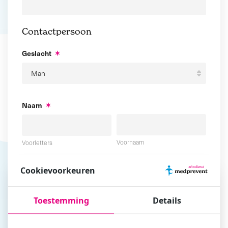
Contactpersoon
Geslacht
Naam
Voornaam
Voorletters
Cookievoorkeuren
Tussenvoegsel
Achternaam
Toestemming
Details
E-mailadres