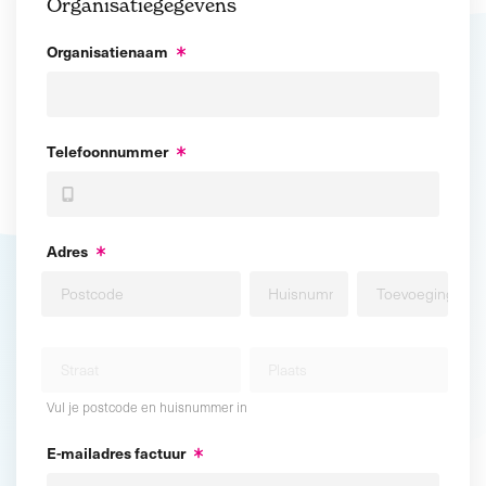
Organisatiegegevens
Organisatienaam
Telefoonnummer
Adres
Vul je postcode en huisnummer in
E-mailadres factuur