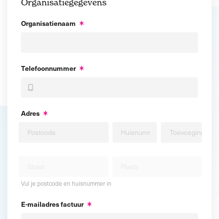
Organisatiegegevens
Organisatienaam
Telefoonnummer
Adres
Vul je postcode en huisnummer in
E-mailadres factuur