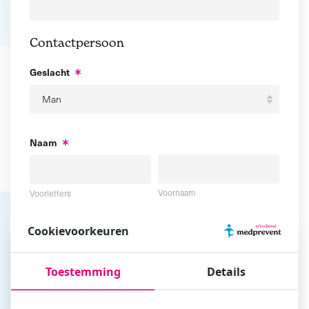
Contactpersoon
Geslacht
Naam
Voornaam
Voorletters
Cookievoorkeuren
Tussenvoegsel
Achternaam
Toestemming
Details
E-mailadres