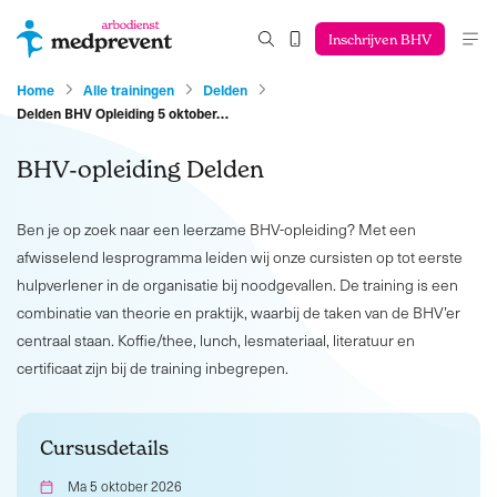
Inschrijven BHV
Home
Alle trainingen
Delden
Delden BHV Opleiding 5 oktober…
BHV-opleiding Delden
Ben je op zoek naar een leerzame BHV-opleiding? Met een
afwisselend lesprogramma leiden wij onze cursisten op tot eerste
hulpverlener in de organisatie bij noodgevallen. De training is een
combinatie van theorie en praktijk, waarbij de taken van de BHV’er
centraal staan. Koffie/thee, lunch, lesmateriaal, literatuur en
certificaat zijn bij de training inbegrepen.
Cursusdetails
Ma 5 oktober 2026