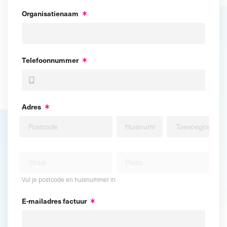
Organisatienaam
Telefoonnummer
Adres
Vul je postcode en huisnummer in
E-mailadres factuur