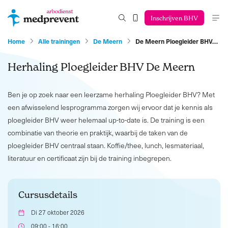
Inschrijven BHV
Home
Alle trainingen
De Meern
De Meern Ploegleider BHV…
Herhaling Ploegleider BHV De Meern
Ben je op zoek naar een leerzame herhaling Ploegleider BHV? Met
een afwisselend lesprogramma zorgen wij ervoor dat je kennis als
ploegleider BHV weer helemaal up-to-date is. De training is een
combinatie van theorie en praktijk, waarbij de taken van de
ploegleider BHV centraal staan. Koffie/thee, lunch, lesmateriaal,
literatuur en certificaat zijn bij de training inbegrepen.
Cursusdetails
Di 27 oktober 2026
09:00 - 16:00