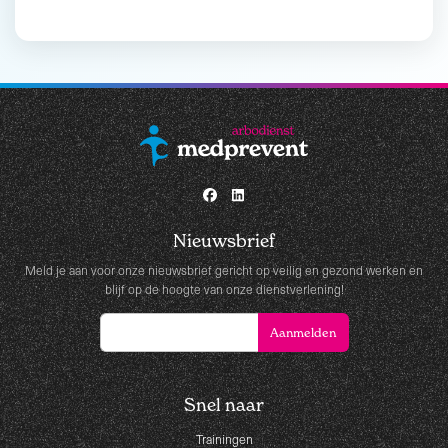
Nieuwsbrief
Meld je aan voor onze nieuwsbrief gericht op veilig en gezond werken en
blijf op de hoogte van onze dienstverlening!
Snel naar
Trainingen