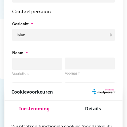
Contactpersoon
Geslacht
Naam
Voornaam
Voorletters
Cookievoorkeuren
Tussenvoegsel
Achternaam
Toestemming
Details
E-mailadres
Wij plaatsen functionele cookies (noodzakelijk),