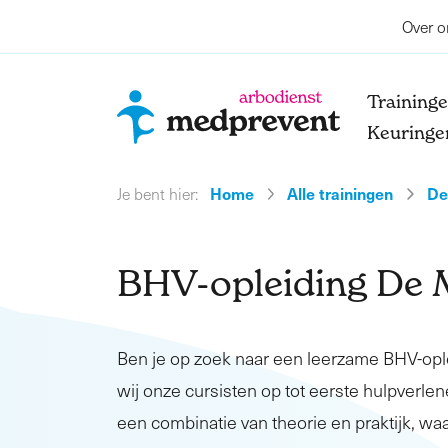
Over o
Training
Keuringe
Home
Alle trainingen
De
Je bent hier:
BHV-opleiding De 
Ben je op zoek naar een leerzame BHV-op
wij onze cursisten op tot eerste hulpverlene
een combinatie van theorie en praktijk, waa