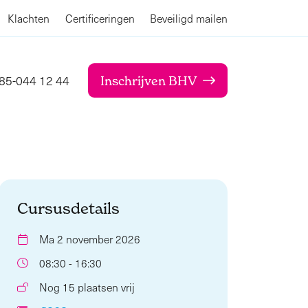
Klachten
Certificeringen
Beveiligd mailen
85-044 12 44
Inschrijven BHV
Cursusdetails
Ma 2 november 2026
08:30 - 16:30
Nog 15 plaatsen vrij