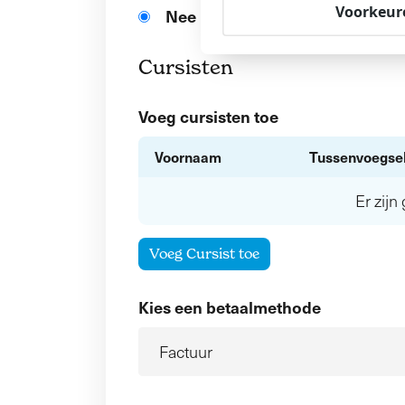
Voorkeur
Nee
Cursisten
Voeg cursisten toe
Voornaam
Tussenvoegse
Er zij
Voeg Cursist toe
Kies een betaalmethode