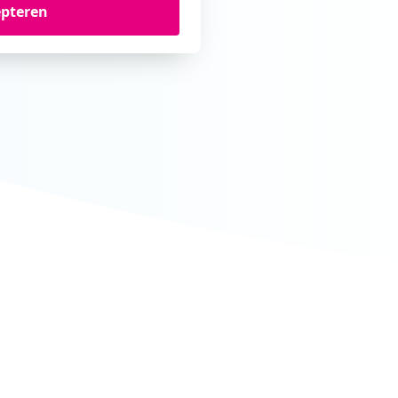
epteren