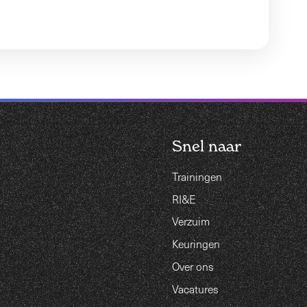
Snel naar
Trainingen
RI&E
Verzuim
Keuringen
Over ons
Vacatures