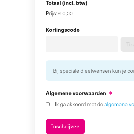
Totaal (incl. btw)
Prijs:
€ 0,00
Kortingscode
Bij speciale dieetwensen kun je c
Algemene voorwaarden
Ik ga akkoord met de
algemene v