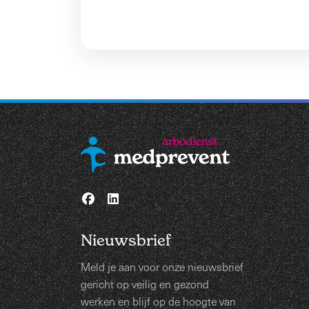
Nieuwsbrief
Meld je aan voor onze nieuwsbrief
gericht op veilig en gezond
werken en blijf op de hoogte van