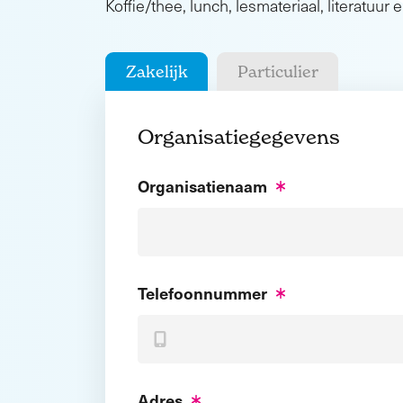
Koffie/thee, lunch, lesmateriaal, literatuur e
Zakelijk
Particulier
Organisatiegegevens
Organisatienaam
Telefoonnummer
Adres