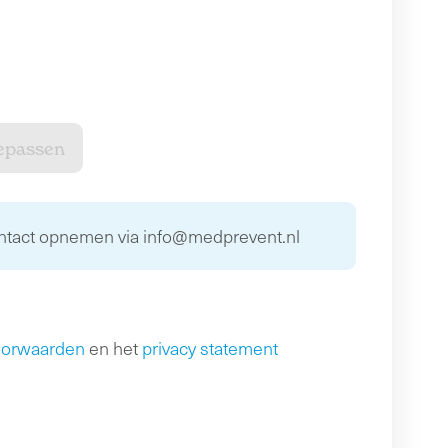
ontact opnemen via info@medprevent.nl
oorwaarden
en het
privacy statement