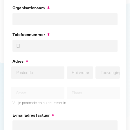
Organisatienaam
Telefoonnummer
Adres
Vul je postcode en huisnummer in
E-mailadres factuur