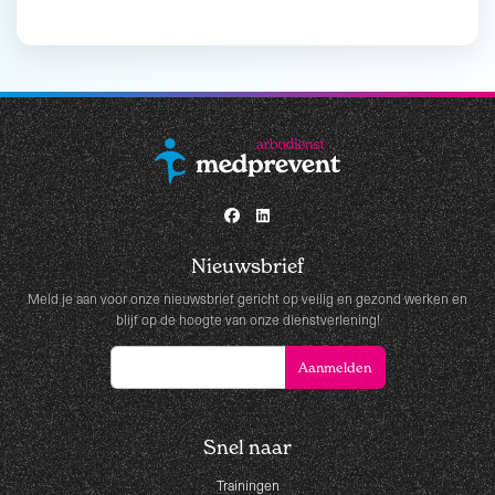
Nieuwsbrief
Meld je aan voor onze nieuwsbrief gericht op veilig en gezond werken en
blijf op de hoogte van onze dienstverlening!
Snel naar
Trainingen