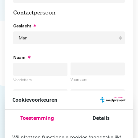
Contactpersoon
Geslacht
Naam
Voornaam
Voorletters
Cookievoorkeuren
Tussenvoegsel
Achternaam
Toestemming
Details
E-mailadres
Wij plaatsen functionele cookies (noodzakelijk),