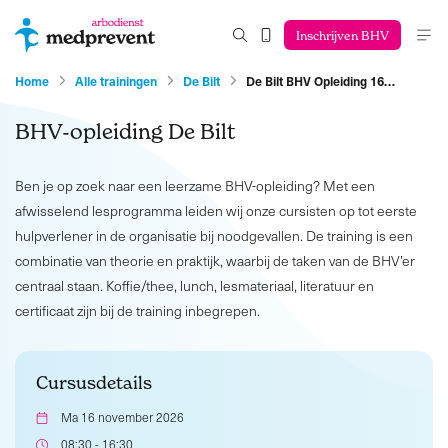
Inschrijven BHV
Home
Alle trainingen
De Bilt
De Bilt BHV Opleiding 16…
BHV-opleiding De Bilt
Ben je op zoek naar een leerzame BHV-opleiding? Met een
afwisselend lesprogramma leiden wij onze cursisten op tot eerste
hulpverlener in de organisatie bij noodgevallen. De training is een
combinatie van theorie en praktijk, waarbij de taken van de BHV’er
centraal staan. Koffie/thee, lunch, lesmateriaal, literatuur en
certificaat zijn bij de training inbegrepen.
Cursusdetails
Ma 16 november 2026
08:30 - 16:30