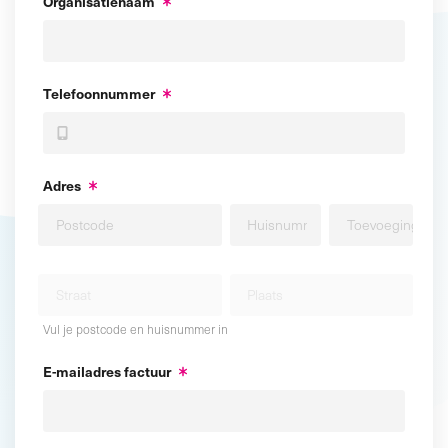
Organisatienaam
Telefoonnummer
Adres
Vul je postcode en huisnummer in
E-mailadres factuur