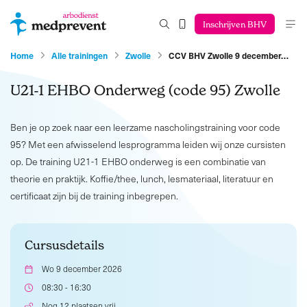
Inschrijven BHV
Home
Alle trainingen
Zwolle
CCV BHV Zwolle 9 december…
U21-1 EHBO Onderweg (code 95) Zwolle
Ben je op zoek naar een leerzame nascholingstraining voor code
95? Met een afwisselend lesprogramma leiden wij onze cursisten
op. De training U21-1 EHBO onderweg is een combinatie van
theorie en praktijk. Koffie/thee, lunch, lesmateriaal, literatuur en
certificaat zijn bij de training inbegrepen.
Cursusdetails
Wo 9 december 2026
08:30 - 16:30
Nog 12 plaatsen vrij