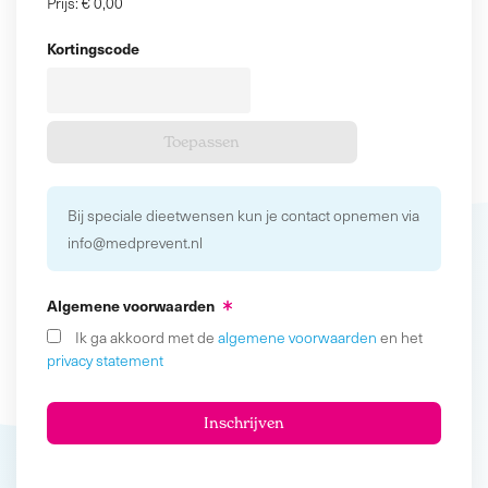
Prijs:
€ 0,00
Kortingscode
Bij speciale dieetwensen kun je contact opnemen via
info@medprevent.nl
Algemene voorwaarden
Ik ga akkoord met de
algemene voorwaarden
en het
privacy statement