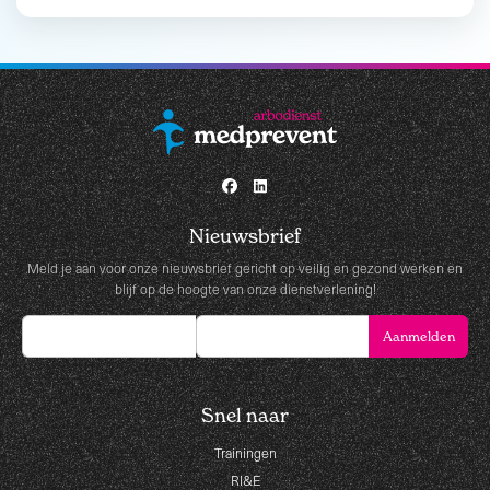
Nieuwsbrief
Meld je aan voor onze nieuwsbrief gericht op veilig en gezond werken en
blijf op de hoogte van onze dienstverlening!
Snel naar
Trainingen
RI&E