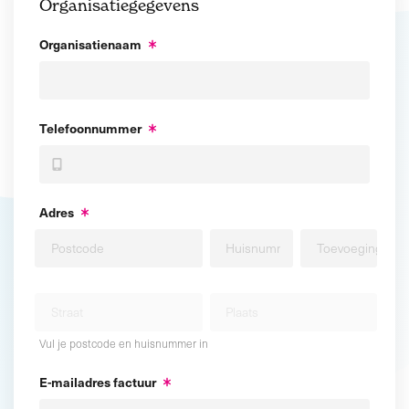
Organisatiegegevens
Organisatienaam
Telefoonnummer
Adres
Vul je postcode en huisnummer in
E-mailadres factuur