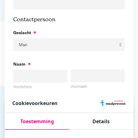
Contactpersoon
Geslacht
Naam
Voornaam
Voorletters
Cookievoorkeuren
Tussenvoegsel
Achternaam
Toestemming
Details
E-mailadres