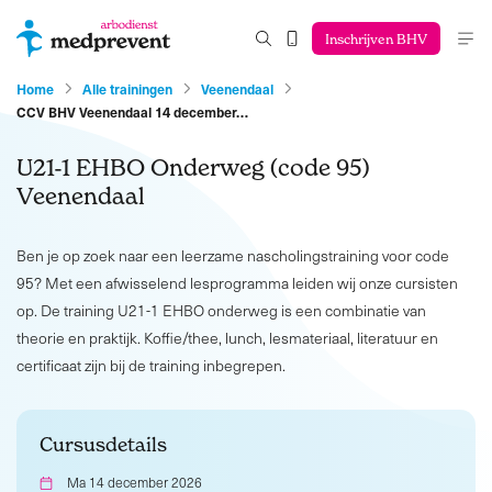
Inschrijven BHV
Home
Alle trainingen
Veenendaal
CCV BHV Veenendaal 14 december…
U21-1 EHBO Onderweg (code 95)
Veenendaal
Ben je op zoek naar een leerzame nascholingstraining voor code
95? Met een afwisselend lesprogramma leiden wij onze cursisten
op. De training U21-1 EHBO onderweg is een combinatie van
theorie en praktijk. Koffie/thee, lunch, lesmateriaal, literatuur en
certificaat zijn bij de training inbegrepen.
Cursusdetails
Ma 14 december 2026