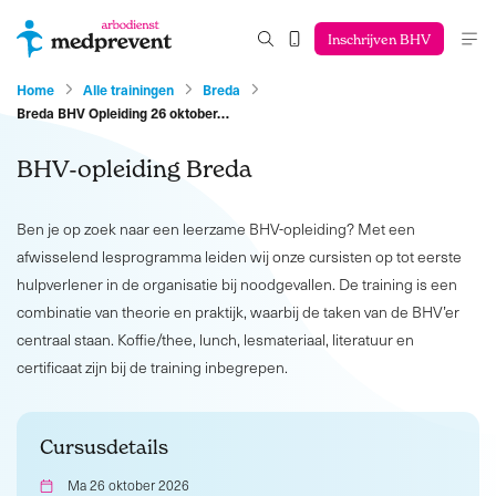
Inschrijven BHV
Home
Alle trainingen
Breda
Breda BHV Opleiding 26 oktober…
BHV-opleiding Breda
Ben je op zoek naar een leerzame BHV-opleiding? Met een
afwisselend lesprogramma leiden wij onze cursisten op tot eerste
hulpverlener in de organisatie bij noodgevallen. De training is een
combinatie van theorie en praktijk, waarbij de taken van de BHV’er
centraal staan. Koffie/thee, lunch, lesmateriaal, literatuur en
certificaat zijn bij de training inbegrepen.
Cursusdetails
Ma 26 oktober 2026