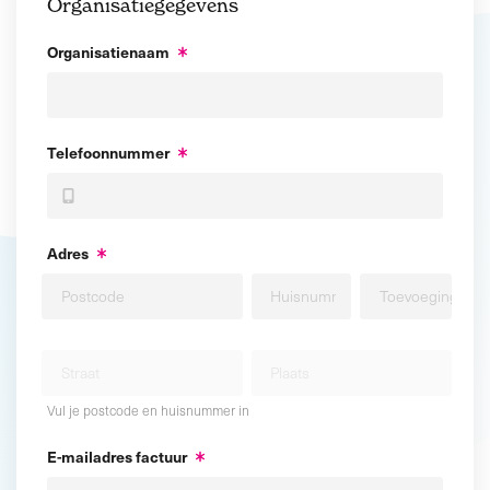
Organisatiegegevens
Organisatienaam
Telefoonnummer
Adres
Vul je postcode en huisnummer in
E-mailadres factuur