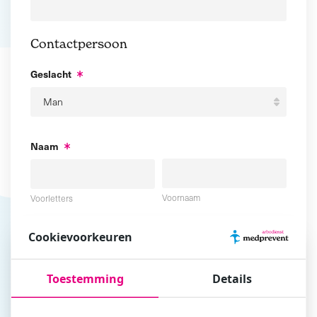
Contactpersoon
Geslacht
Naam
Voornaam
Voorletters
Cookievoorkeuren
Tussenvoegsel
Achternaam
Toestemming
Details
E-mailadres