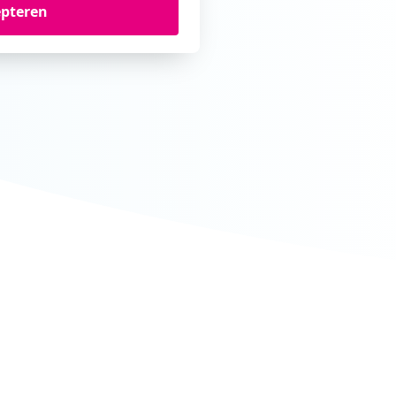
epteren