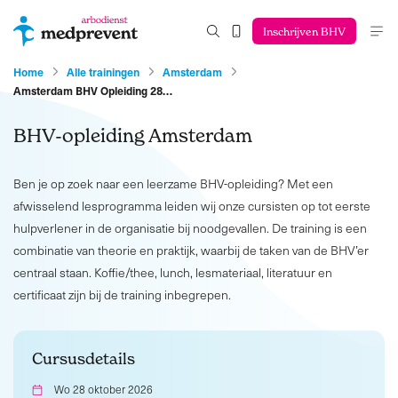
Inschrijven BHV
Home
Alle trainingen
Amsterdam
Amsterdam BHV Opleiding 28…
BHV-opleiding Amsterdam
Ben je op zoek naar een leerzame BHV-opleiding? Met een
afwisselend lesprogramma leiden wij onze cursisten op tot eerste
hulpverlener in de organisatie bij noodgevallen. De training is een
combinatie van theorie en praktijk, waarbij de taken van de BHV’er
centraal staan. Koffie/thee, lunch, lesmateriaal, literatuur en
certificaat zijn bij de training inbegrepen.
Cursusdetails
Wo 28 oktober 2026