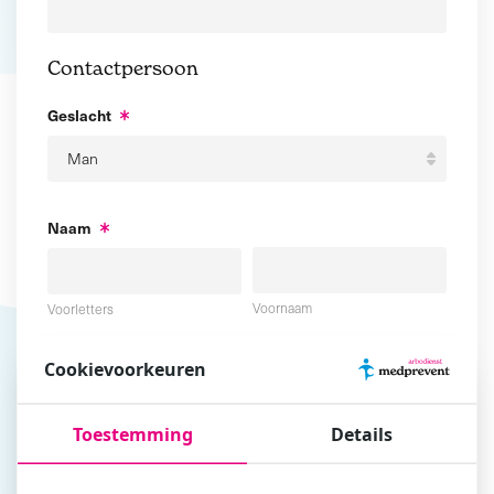
Contactpersoon
Geslacht
Naam
Voornaam
Voorletters
Cookievoorkeuren
Tussenvoegsel
Achternaam
Toestemming
Details
E-mailadres