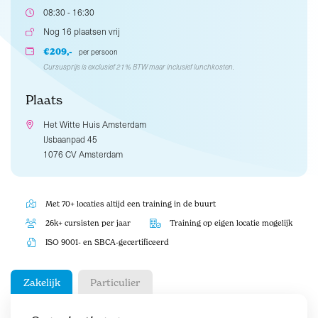
08:30 - 16:30
Nog 16 plaatsen vrij
€209,-
per persoon
Cursusprijs is exclusief 21% BTW maar inclusief lunchkosten.
Plaats
Het Witte Huis Amsterdam
IJsbaanpad 45
1076 CV Amsterdam
Met 70+ locaties altijd een training in de buurt
26k+ cursisten per jaar
Training op eigen locatie mogelijk
ISO 9001- en SBCA-gecertificeerd
Zakelijk
Particulier