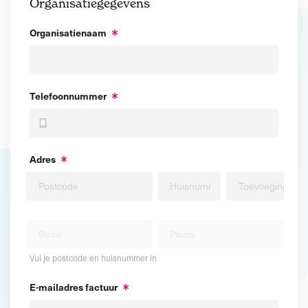
Organisatiegegevens
Organisatienaam
Telefoonnummer
Adres
Vul je postcode en huisnummer in
E-mailadres factuur