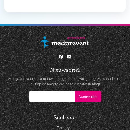
Nieuwsbrief
Meld je aan voor onze nieuwsbrief gericht op veilig en gezond werken en
blijf op de hoogte van onze dienstverlening!
Snel naar
Trainingen