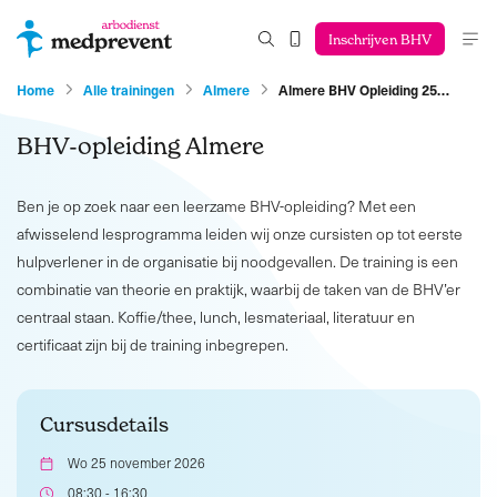
Inschrijven BHV
Home
Alle trainingen
Almere
Almere BHV Opleiding 25…
BHV-opleiding Almere
Ben je op zoek naar een leerzame BHV-opleiding? Met een
afwisselend lesprogramma leiden wij onze cursisten op tot eerste
hulpverlener in de organisatie bij noodgevallen. De training is een
combinatie van theorie en praktijk, waarbij de taken van de BHV’er
centraal staan. Koffie/thee, lunch, lesmateriaal, literatuur en
certificaat zijn bij de training inbegrepen.
Cursusdetails
Wo 25 november 2026
08:30 - 16:30