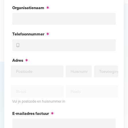
Organisatienaam
Telefoonnummer
Adres
Vul je postcode en huisnummer in
E-mailadres factuur