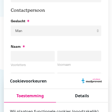
Contactpersoon
Geslacht
Naam
Voornaam
Voorletters
Cookievoorkeuren
Tussenvoegsel
Achternaam
Toestemming
Details
E-mailadres
Wij plaatsen functionele cookies (noodzakelijk),