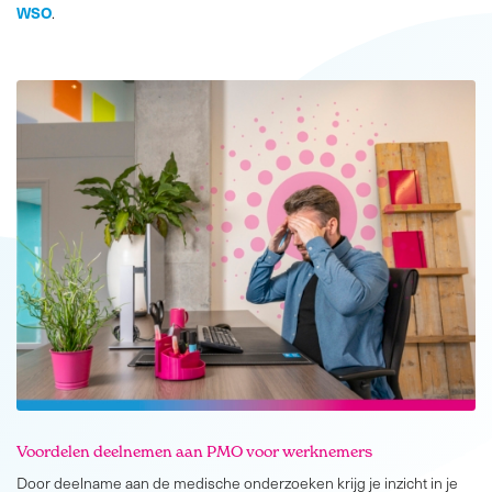
WSO
.
Voordelen deelnemen aan PMO voor werknemers
Door deelname aan de medische onderzoeken krijg je inzicht in je