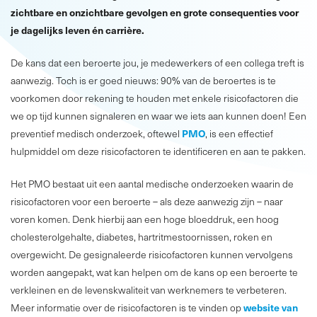
zichtbare en onzichtbare gevolgen en grote consequenties voor
je dagelijks leven én carrière.
De kans dat een beroerte jou, je medewerkers of een collega treft is
aanwezig. Toch is er goed nieuws: 90% van de beroertes is te
voorkomen door rekening te houden met enkele risicofactoren die
we op tijd kunnen signaleren en waar we iets aan kunnen doen! Een
PMO
preventief medisch onderzoek, oftewel
, is een effectief
hulpmiddel om deze risicofactoren te identificeren en aan te pakken.
Het PMO bestaat
uit een aantal medische onderzoeken waarin de
risicofactoren voor een beroerte – als deze aanwezig zijn – naar
voren komen. Denk hierbij aan een hoge bloeddruk, een hoog
cholesterolgehalte, diabetes, hartritmestoornissen, roken en
overgewicht. De gesignaleerde risicofactoren kunnen vervolgens
worden aangepakt, wat kan helpen om de kans op een beroerte te
verkleinen en de levenskwaliteit van werknemers te verbeteren.
website van
Meer informatie over de risicofactoren is te vinden op