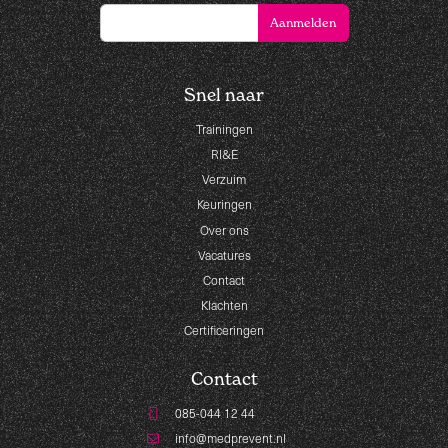
Snel naar
Trainingen
RI&E
Verzuim
Keuringen
Over ons
Vacatures
Contact
Klachten
Certificeringen
Contact
085-044 12 44
info@medprevent.nl