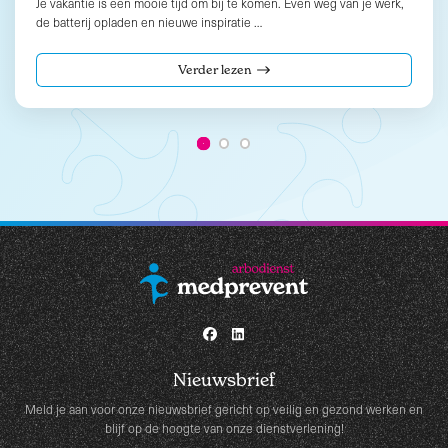
Je vakantie is een mooie tijd om bij te komen. Even weg van je werk,
de batterij opladen en nieuwe inspiratie …
Verder lezen
Nieuwsbrief
Meld je aan voor onze nieuwsbrief gericht op veilig en gezond werken en
blijf op de hoogte van onze dienstverlening!