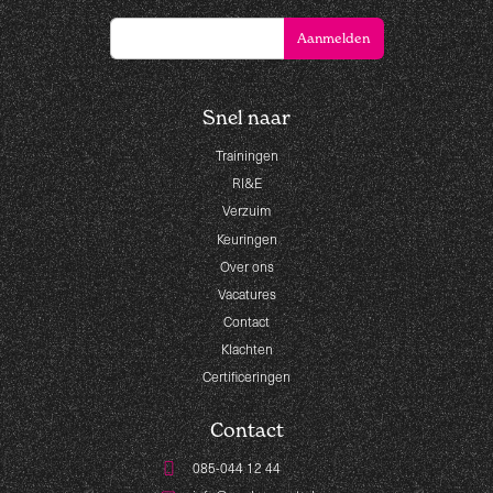
Snel naar
Trainingen
RI&E
Verzuim
Keuringen
Over ons
Vacatures
Contact
Klachten
Certificeringen
Contact
085-044 12 44