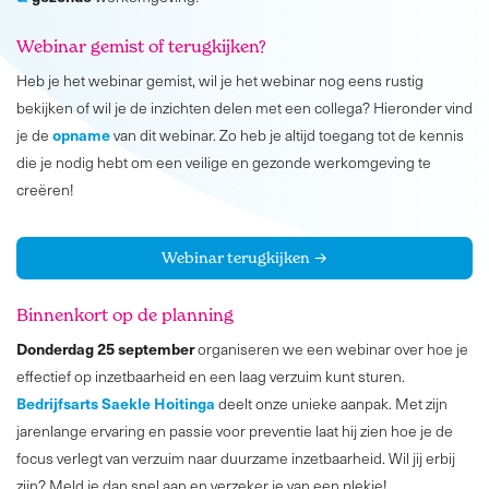
Webinar gemist of terugkijken?
Heb je het webinar gemist, wil je het webinar nog eens rustig
bekijken of wil je de inzichten delen met een collega? Hieronder vind
opname
je de
van dit webinar. Zo heb je altijd toegang tot de kennis
die je nodig hebt om een veilige en gezonde werkomgeving te
creëren!
Webinar terugkijken →
Binnenkort op de planning
Donderdag 25 september
organiseren we een webinar over hoe je
effectief op inzetbaarheid en een laag verzuim kunt sturen.
Bedrijfsarts Saekle Hoitinga
deelt onze unieke aanpak. Met zijn
jarenlange ervaring en passie voor preventie laat hij zien hoe je de
focus verlegt van verzuim naar duurzame inzetbaarheid. Wil jij erbij
zijn? Meld je dan snel aan en verzeker je van een plekje!