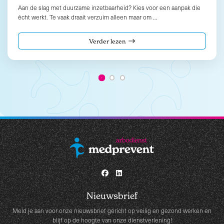
Aan de slag met duurzame inzetbaarheid? Kies voor een aanpak die
écht werkt. Te vaak draait verzuim alleen maar om …
Verder lezen
Nieuwsbrief
Meld je aan voor onze nieuwsbrief gericht op veilig en gezond werken en
blijf op de hoogte van onze dienstverlening!