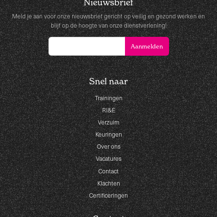
Nieuwsbrief
Meld je aan voor onze nieuwsbrief gericht op veilig en gezond werken en
blijf op de hoogte van onze dienstverlening!
Snel naar
Trainingen
RI&E
Verzuim
Keuringen
Over ons
Vacatures
Contact
Klachten
Certificeringen