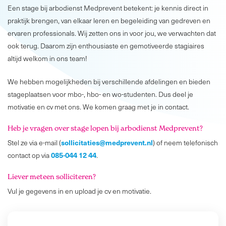
Een stage bij arbodienst Medprevent betekent: je kennis direct in
praktijk brengen, van elkaar leren en begeleiding van gedreven en
ervaren professionals. Wij zetten ons in voor jou, we verwachten dat
ook terug. Daarom zijn enthousiaste en gemotiveerde stagiaires
altijd welkom in ons team!
We hebben mogelijkheden bij verschillende afdelingen en bieden
stageplaatsen voor mbo-, hbo- en wo-studenten. Dus deel je
motivatie en cv met ons. We komen graag met je in contact.
Heb je vr
agen over stage lopen bij arbodienst Medprevent?
sollicitaties@medprevent.nl
Stel ze via e-mail (
) of neem telefonisch
085-044 12 44
contact op via
.
Liever meteen solliciteren
?
Vul je gegevens in en upload je cv en motivatie.