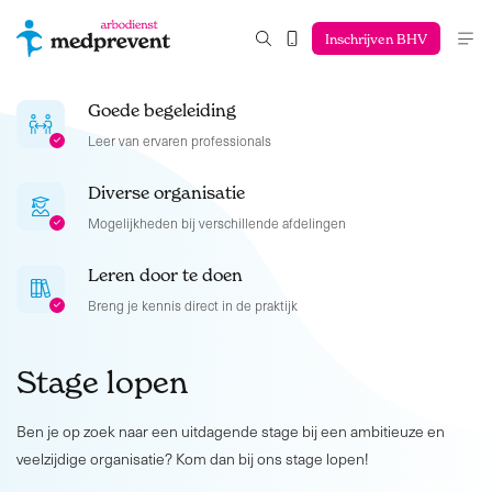
Inschrijven BHV
Goede begeleiding
Leer van ervaren professionals
Diverse organisatie
Mogelijkheden bij verschillende afdelingen
Leren door te doen
Breng je kennis direct in de praktijk
Stage lopen
Ben je op zoek naar een uitdagende stage bij een ambitieuze en
veelzijdige organisatie? Kom dan bij ons stage lopen!