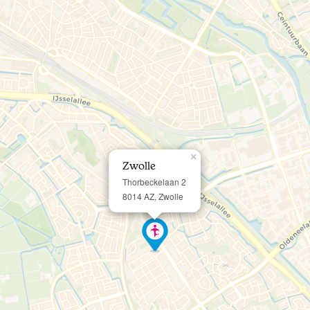
×
Zwolle
Thorbeckelaan 2
8014 AZ, Zwolle