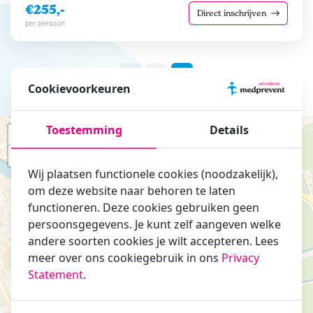
€255,-
Direct inschrijven
per persoon
1
2
Cookievoorkeuren
Toestemming
Details
+
−
Wij plaatsen functionele cookies (noodzakelijk),
om deze website naar behoren te laten
functioneren. Deze cookies gebruiken geen
persoonsgegevens. Je kunt zelf aangeven welke
andere soorten cookies je wilt accepteren. Lees
meer over ons cookiegebruik in ons
Privacy
Statement
.