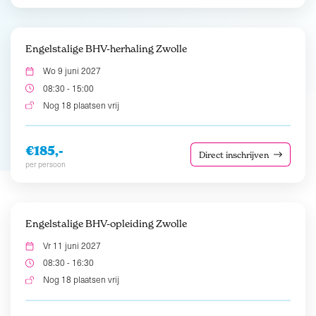
Engelstalige BHV-herhaling Zwolle
Wo 9 juni 2027
08:30 - 15:00
Nog 18 plaatsen vrij
€185,-
Direct inschrijven
per persoon
Engelstalige BHV-opleiding Zwolle
Vr 11 juni 2027
08:30 - 16:30
Nog 18 plaatsen vrij