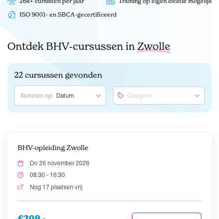
26k+ cursisten per jaar
Training op eigen locatie mogelijk
ISO 9001- en SBCA-gecertificeerd
Ontdek BHV-cursussen in
Zwolle
22 cursussen gevonden
Sorteren op:
BHV-opleiding Zwolle
Do 26 november 2026
08:30 - 16:30
Nog 17 plaatsen vrij
€209,-