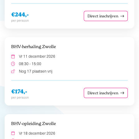
€244,-
Direct inschrijven
per persoon
BHV-herhaling Zwolle
Vr 11 december 2026
08:30 - 15:00
Nog 17 plaatsen vrij
€174,-
Direct inschrijven
per persoon
BHV-opleiding Zwolle
Vr 18 december 2026