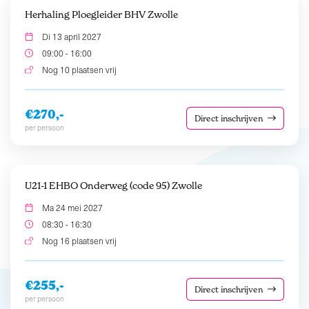
Herhaling Ploegleider BHV Zwolle
Di 13 april 2027
09:00 - 16:00
Nog 10 plaatsen vrij
€270,-
Direct inschrijven
per persoon
U21-1 EHBO Onderweg (code 95) Zwolle
Ma 24 mei 2027
08:30 - 16:30
Nog 16 plaatsen vrij
€255,-
Direct inschrijven
per persoon