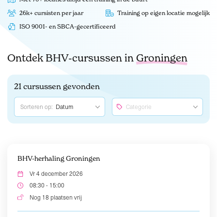
26k+ cursisten per jaar
Training op eigen locatie mogelijk
ISO 9001- en SBCA-gecertificeerd
Ontdek BHV-cursussen in
Groningen
21 cursussen gevonden
Sorteren op:
BHV-herhaling Groningen
Vr 4 december 2026
08:30 - 15:00
Nog 18 plaatsen vrij