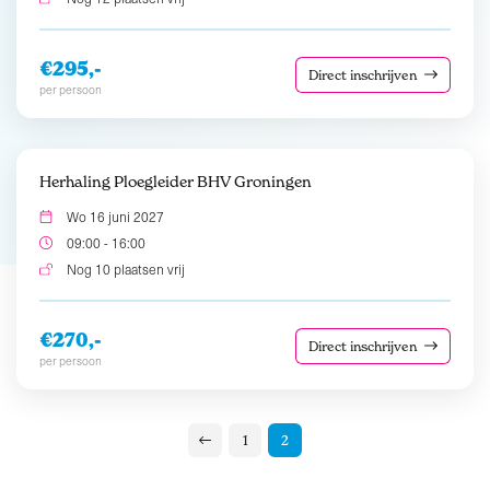
€295,-
Direct inschrijven
per persoon
Herhaling Ploegleider BHV Groningen
Wo 16 juni 2027
09:00 - 16:00
Nog 10 plaatsen vrij
€270,-
Direct inschrijven
per persoon
1
2