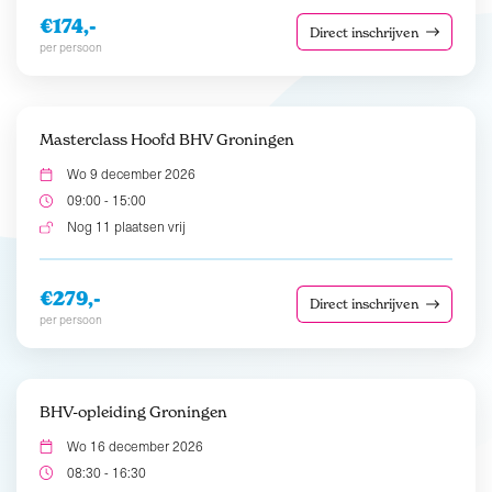
€174,-
Direct inschrijven
per persoon
Masterclass Hoofd BHV Groningen
Wo 9 december 2026
09:00 - 15:00
Nog 11 plaatsen vrij
€279,-
Direct inschrijven
per persoon
BHV-opleiding Groningen
Wo 16 december 2026
08:30 - 16:30