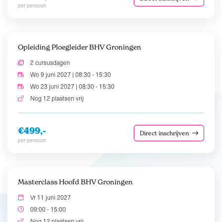
per persoon
Opleiding Ploegleider BHV Groningen
2 cursusdagen
Wo 9 juni 2027 | 08:30 - 15:30
Wo 23 juni 2027 | 08:30 - 15:30
Nog 12 plaatsen vrij
€499,-
Direct inschrijven
per persoon
Masterclass Hoofd BHV Groningen
Vr 11 juni 2027
09:00 - 15:00
Nog 12 plaatsen vrij