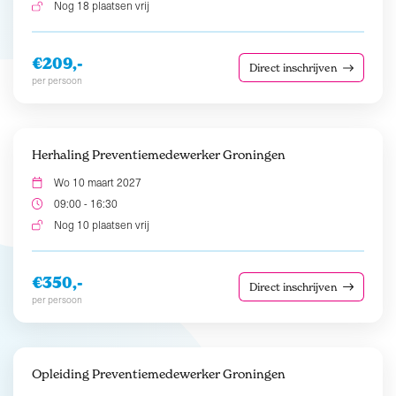
Nog 18 plaatsen vrij
€209,-
Direct inschrijven
per persoon
Herhaling Preventiemedewerker Groningen
Wo 10 maart 2027
09:00 - 16:30
Nog 10 plaatsen vrij
€350,-
Direct inschrijven
per persoon
Opleiding Preventiemedewerker Groningen