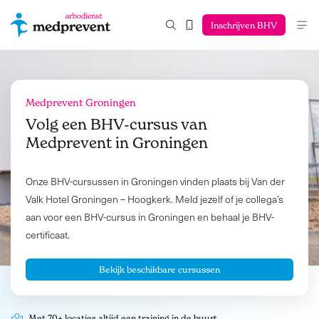
Inschrijven BHV
Medprevent Groningen
Volg een BHV-cursus van
Medprevent in
Groningen
Onze BHV-cursussen in Groningen vinden plaats bij Van der
Valk Hotel Groningen – Hoogkerk. Meld jezelf of je collega’s
aan voor een BHV-cursus in Groningen en behaal je BHV-
certificaat.
Bekijk beschikbare cursussen
Met 70+ locaties altijd een training in de buurt