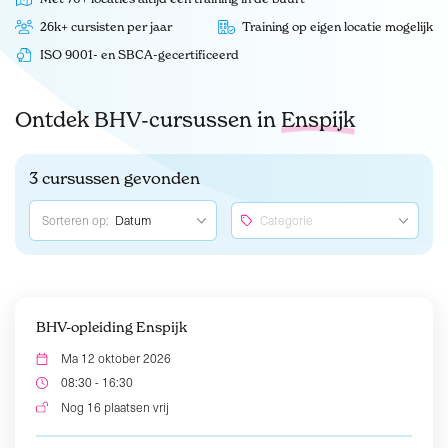
26k+ cursisten per jaar
Training op eigen locatie mogelijk
ISO 9001- en SBCA-gecertificeerd
Ontdek BHV-cursussen in
Enspijk
3 cursussen gevonden
Sorteren op:
BHV-opleiding Enspijk
Ma 12 oktober 2026
08:30 - 16:30
Nog 16 plaatsen vrij