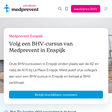
Inschrijven BHV
Medprevent Enspijk
Volg een BHV-cursus van
Medprevent in
Enspijk
Onze BHV-cursussen in Enspijk vinden plaats aan de A2 en
nabij de A15 bij La Place Enspijk. Meld jezelf of je collega’s
aan voor een BHV-cursus in Enspijk en behaal je BHV-
certificaat.
Bekijk beschikbare cursussen
Met 70+ locaties altijd een training in de buurt