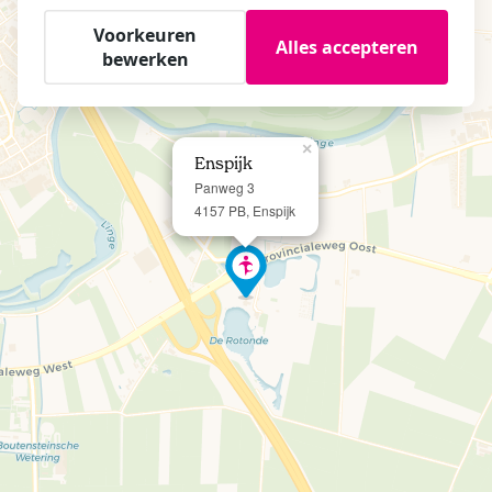
Voorkeuren
Alles accepteren
bewerken
×
Enspijk
Panweg 3
4157 PB, Enspijk