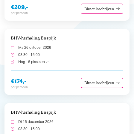
€209,-
Direct inschrijven
per persoon
BHV-herhaling Enspijk
Ma 26 oktober 2026
08:30 - 15:00
Nog 18 plaatsen vrij
€174,-
Direct inschrijven
per persoon
BHV-herhaling Enspijk
Di 15 december 2026
08:30 - 15:00