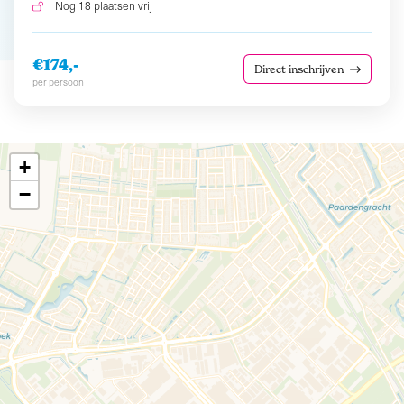
Nog 18 plaatsen vrij
€174,-
Direct inschrijven
per persoon
+
−