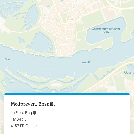
Medprevent Enspijk
La Place Enspijk
Panweg 3
4157 PB Enspijk