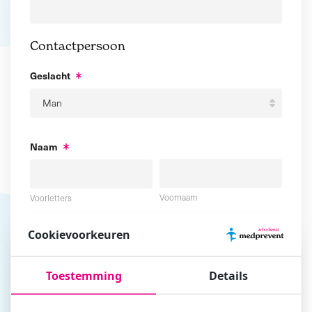
Contactpersoon
Geslacht
Naam
Voornaam
Voorletters
Cookievoorkeuren
Tussenvoegsel
Achternaam
Toestemming
Details
E-mailadres