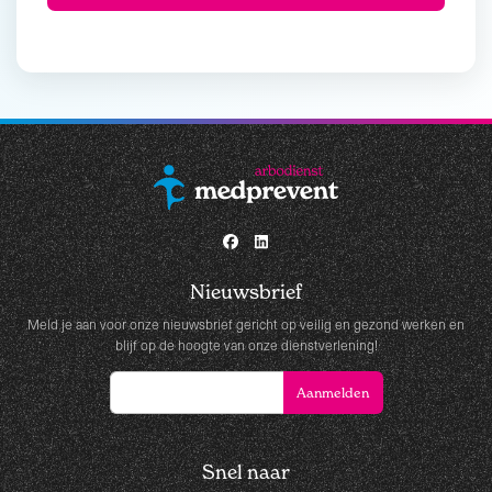
Nieuwsbrief
Meld je aan voor onze nieuwsbrief gericht op veilig en gezond werken en
blijf op de hoogte van onze dienstverlening!
Snel naar