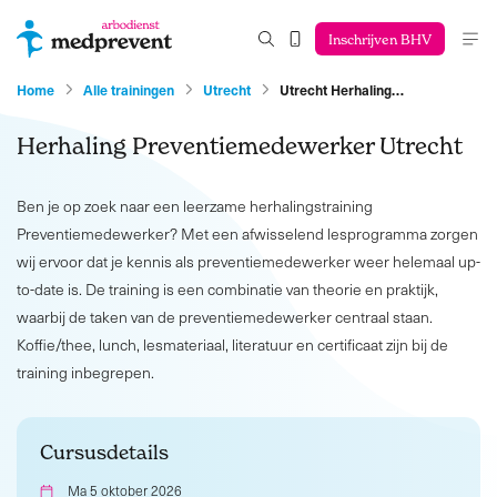
Inschrijven BHV
Home
Alle trainingen
Utrecht
Utrecht Herhaling…
Herhaling Preventiemedewerker Utrecht
Ben je op zoek naar een leerzame herhalingstraining
Preventiemedewerker? Met een afwisselend lesprogramma zorgen
wij ervoor dat je kennis als preventiemedewerker weer helemaal up-
to-date is. De training is een combinatie van theorie en praktijk,
waarbij de taken van de preventiemedewerker centraal staan.
Koffie/thee, lunch, lesmateriaal, literatuur en certificaat zijn bij de
training inbegrepen.
Cursusdetails
Ma 5 oktober 2026