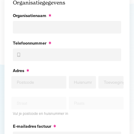
Organisatiegegevens
Organisatienaam
Telefoonnummer
Adres
Vul je postcode en huisnummer in
E-mailadres factuur