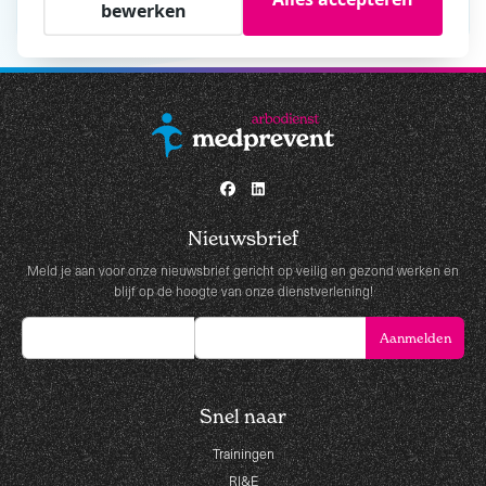
bewerken
Nieuwsbrief
Meld je aan voor onze nieuwsbrief gericht op veilig en gezond werken en
blijf op de hoogte van onze dienstverlening!
Snel naar
Trainingen
RI&E