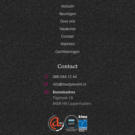
Verzuim
Keuringen
Over ons
Vacatures
Contact
Klachten
Certificeringen
Contact
085-044 12 44
info@medprevent.nl
Bezoekadres
Trijehoek 19
8408 HB Lippenhuizen