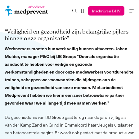
Inschrijven BHV
“Veiligheid en gezondheid zijn belangrijke pijlers
binnen onze organisatie”
Werknemers moeten hun werk veilig kunnen uitvoeren. Johan
Mulder, manager P&O bij IJB Groep: “Door als organisatie
aandacht te hebben voor veilige en gezonde
werkomstandigheden en door onze medewerkers voortdurend te
trainen, scheppen we voorwaarden die bijdragen aan de
veiligheid en gezondheid van onze mensen. Met arbodienst
Medprevent hebben we hierin een zeer betrouwbare partner
gevonden waar we al lange tijd mee samen werken.”
De geschiedenis van IJB Groep gaat terug naar de jaren vijftig als
Van der Kamp Zand en Grind in Emmeloord haar vleugels uitslaat en
een betoncentrale begint. Er wordt ook gestart met de productie van